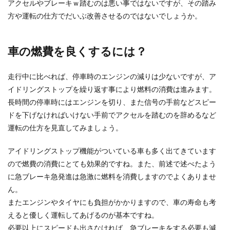
アクセルやブレーキｗ踏むのは悪い事ではないですが、その踏み
方や運転の仕方でだいぶ改善させるのではないでしょうか。
車の燃費を良くするには？
走行中に比べれば、停車時のエンジンの減りは少ないですが、ア
イドリングストップを繰り返す事により燃料の消費は進みます。
長時間の停車時にはエンジンを切り、また信号の手前などスピー
ドを下げなければいけない手前でアクセルを踏むのを辞めるなど
運転の仕方を見直してみましょう。
アイドリングストップ機能がついている車も多く出てきています
ので燃費の消費にとても効果的ですね。また、前述で述べたよう
に急ブレーキ急発進は急激に燃料を消費しますのでよくありませ
ん。
またエンジンやタイヤにも負担がかかりますので、車の寿命も考
えると優しく運転してあげるのが基本ですね。
必要以上にスピードも出さなければ、急ブレーキをする必要も減