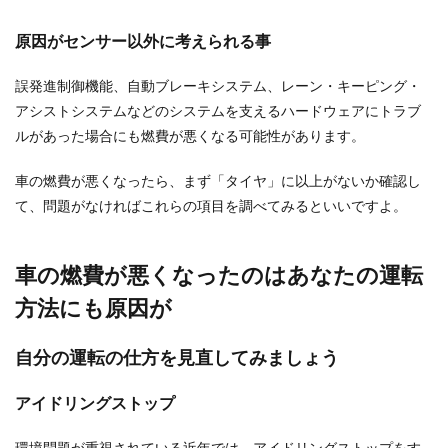
原因がセンサー以外に考えられる事
釣り女子が気になるトイレ事情につい
て調べてみました
誤発進制御機能、自動ブレーキシステム、レーン・キーピング・
アシストシステムなどのシステムを支えるハードウェアにトラブ
釣りは男性のイメージがありますが、最近は釣り
ルがあった場合にも燃費が悪くなる可能性があります。
を楽しむ釣り女子も増えています。 釣りの方法
は、船...
車の燃費が悪くなったら、まず「タイヤ」に以上がないか確認し
て、問題がなければこれらの項目を調べてみるといいですよ。
車の燃費が悪くなったのはあなたの運転
方法にも原因が
自分の運転の仕方を見直してみましょう
アイドリングストップ
環境問題が重視されている近年では、アイドリングストップをす