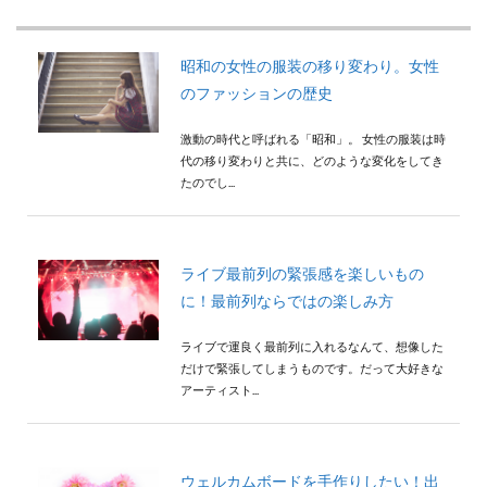
検索
昭和の女性の服装の移り変わり。女性
のファッションの歴史
激動の時代と呼ばれる「昭和」。 女性の服装は時
代の移り変わりと共に、どのような変化をしてき
たのでし...
ライブ最前列の緊張感を楽しいもの
に！最前列ならではの楽しみ方
ライブで運良く最前列に入れるなんて、想像した
だけで緊張してしまうものです。だって大好きな
アーティスト...
ウェルカムボードを手作りしたい！出