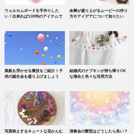
ウェルカムボードを手作りした
余興が盛り上がるムービーの作り
い！出来れば100均のアイテムで
方やアイデアについて知りたい
風船を浮かせる裏技をご紹介！子
結婚式のナプキンが持ち帰りOK
供の誕生会を盛り上げましょう
な場合と色々な活用方法
写真映えするキュートな花かんむ
演奏会の髪型はどうしたら良い？