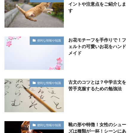
イントや注意点をご紹介しま
す
お花モチーフを手作りで！フ
便利な情報や知識
ェルトの可愛いお花をハンド
メイド
古文のコツとは？中学古文を
便利な情報や知識
苦手克服するための勉強法
靴の形や特徴！女性のシュー
便利な情報や知識
ズは種類が一杯！シーンにあ