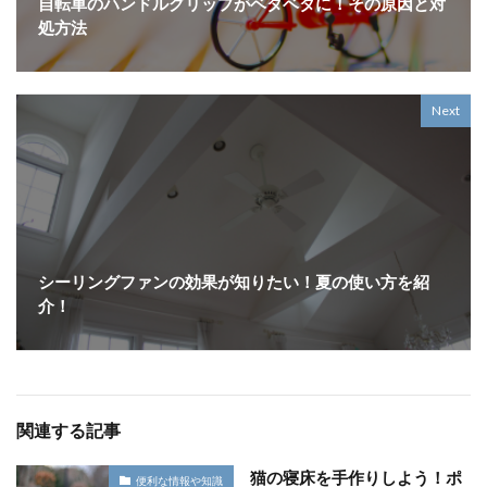
自転車のハンドルグリップがベタベタに！その原因と対
処方法
Next
シーリングファンの効果が知りたい！夏の使い方を紹
介！
関連する記事
猫の寝床を手作りしよう！ポ
便利な情報や知識