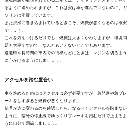
るように進められますが、これは実は車が進んでいないのに、ガ
ソリンは消費しています。
また渋滞に巻き込まれているときこそ、燃費が悪くなるのは確実
でしょう。
これを気をつけるだけでも、燃費は大きくかわりますが、環境問
題も大事ですので、なんともいえないとこでもあります。
送迎時や長時間の車内での待機などにときはエンジンを切るよう
に心がけるようにしましょう。
アクセルを踏む度合い
車を進めるためにはアクセルは必ず必要ですが、急発進や急ブレ
ーキをしすぎると燃費が悪くなります。
信号が赤に変わるのを確認したら、なるべくアクセルを踏まない
ように、信号の停止線でゆっくりブレーキを踏むだけで止まるよ
うに自分で調節しましょう。