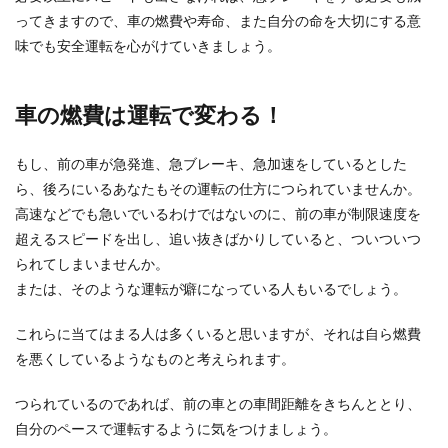
ってきますので、車の燃費や寿命、また自分の命を大切にする意
味でも安全運転を心がけていきましょう。
車の燃費は運転で変わる！
もし、前の車が急発進、急ブレーキ、急加速をしているとした
ら、後ろにいるあなたもその運転の仕方につられていませんか。
高速などでも急いでいるわけではないのに、前の車が制限速度を
超えるスピードを出し、追い抜きばかりしていると、ついついつ
られてしまいませんか。
または、そのような運転が癖になっている人もいるでしょう。
これらに当てはまる人は多くいると思いますが、それは自ら燃費
を悪くしているようなものと考えられます。
つられているのであれば、前の車との車間距離をきちんととり、
自分のペースで運転するように気をつけましょう。