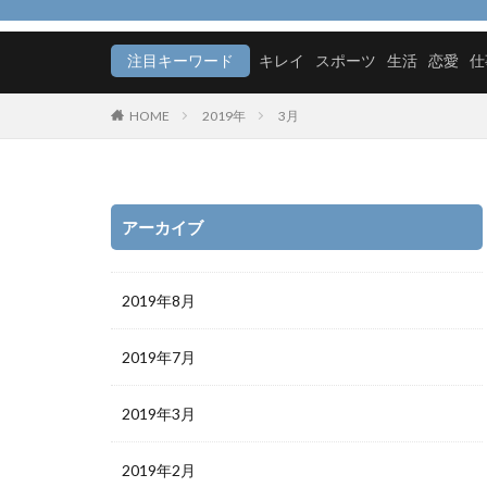
メリット
モ
注目キーワード
キレイ
スポーツ
生活
恋愛
仕
HOME
2019年
3月
アーカイブ
2019年8月
2019年7月
2019年3月
2019年2月