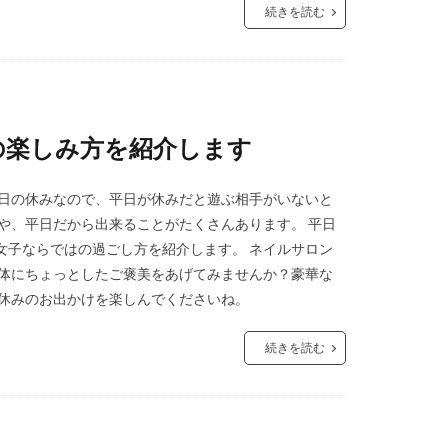
続きを読む
の楽しみ方を紹介します
土日の休みなので、平日が休みだと遊ぶ相手がいないと
や、平日だから出来ることがたくさんあります。 平日
女子ならではの過ごし方を紹介します。 ネイルサロン
身体にちょっとしたご褒美をあげてみませんか？豪華な
日休みのお出かけを楽しんでくださいね。
続きを読む