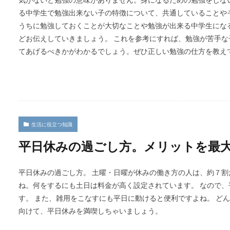
る中学生で勉強出来ない子の特徴について、共通していることや
うちに勉強しておくことが大切なことや勉強が出来る中学生にな
どお伝えしていきましょう。 これを参考にすれば、勉強が苦手
てあげるべきかがわかるでしょう。ぜひ正しい勉強の仕方を教え
生活に役立つ知識
平日休みの過ごし方。メリットを最
平日休みの過ごし方。 土曜・日曜が休みの働き方の人は、約７割
ね。何をするにも土日は料金が高く設定されています。 なので
す。 また、雑用をこなすにも平日に動けると便利ですよね。 ど
向けて、平日休みを満喫しちゃいましょう。