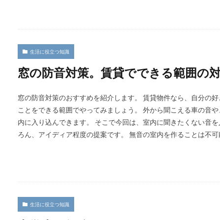
生活に役立つ知識
窓の防音対策。賃貸でできる範囲の
窓の防音対策のおすすめを紹介します。 賃貸物件なら、自分の好
ことをできる範囲でやってみましょう。 外から聞こえる車の音
内に入り込んできます。 そこで今回は、室内に聞きたくない音を
ろん、アイディア程度の提案です。 無音の室内を作ることは不
生活に役立つ知識