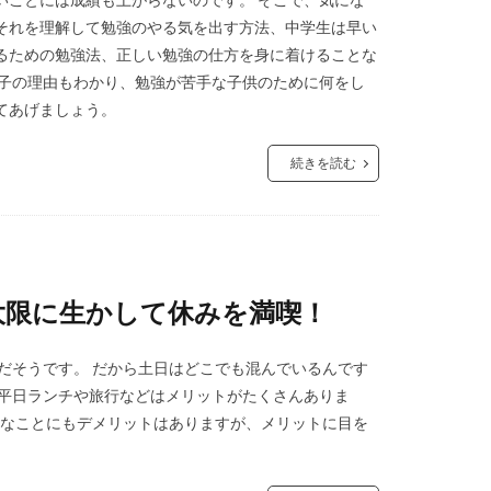
それを理解して勉強のやる気を出す方法、中学生は早い
るための勉強法、正しい勉強の仕方を身に着けることな
な子の理由もわかり、勉強が苦手な子供のために何をし
てあげましょう。
続きを読む
大限に生かして休みを満喫！
だそうです。 だから土日はどこでも混んでいるんです
、平日ランチや旅行などはメリットがたくさんありま
んなことにもデメリットはありますが、メリットに目を