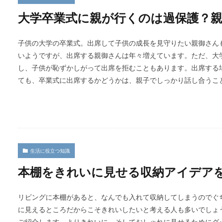
大学卒業式に親が行くのは過保護？
子供の大学の卒業式。出席して子供の成長を見守りたい親御さん
いようですが、出席する親御さんは年々増えています。ただ、大
し、子供が恥ずかしがって出席を拒むこともあります。出席する
ても、卒業式に出席するかどうかは、親子でしっかり話し合うこ
生活に役立つ知識
本棚をきれいに見せる収納アイデア
リビングに本棚があると、なんでも入れて収納してしまうのでぐ
に見えるところだからこそきれいしたいと考える人も多いでしょ
ご紹介します。よりきれいに、そしておしゃれに見せるためにグ