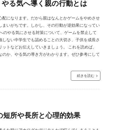
！やる気へ導く親の行動とは
心配になります。だから親はなんとかゲームをやめさせ
しまいがちです。しかし、その行動が逆効果になってい
生へのやる気にさせる対策について、ゲームを禁止して
強しない中学生でも認めることの大切さ、子供を成長さ
リットなどお伝えしていきましょう。 これを読めば、
なのか、やる気の導き方がわかります。ぜひ参考にして
続きを読む
の短所や長所と心理的効果
考えた時にアナログかデジタルかで悩んでしまうことも