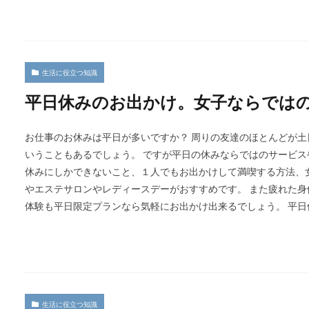
生活に役立つ知識
平日休みのお出かけ。女子ならでは
お仕事のお休みは平日が多いですか？ 周りの友達のほとんどが
いうこともあるでしょう。 ですが平日の休みならではのサービス
休みにしかできないこと、１人でもお出かけして満喫する方法、
やエステサロンやレディースデーがおすすめです。 また疲れた
体験も平日限定プランなら気軽にお出かけ出来るでしょう。 平
生活に役立つ知識