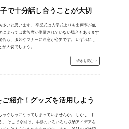
親子で十分話し合うことが大切
も多いと思います。 卒業式は入学式よりも出席率が低
学によっては家族席が準備されていない場合もあります
場合も、服装やマナーに注意が必要です。 いずれにし
とが大切でしょう。
続きを読む
をご紹介！グッズを活用しよう
ちゃぐちゃになってしまっていませんか。 しかし、目
う。 そこで今回は、本棚のいろいろな収納アイデアを
ッズを使う方法もおすすめです。 また、雑誌などは隠