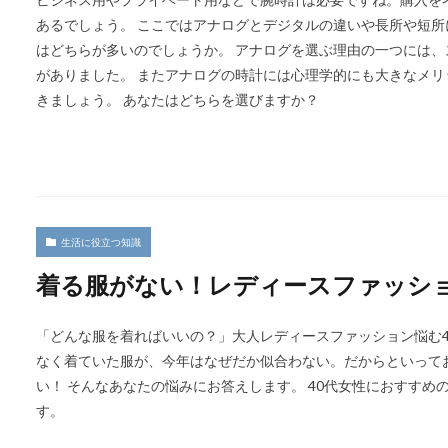
あるでしょう。 ここではアナログとデジタルの違いや長所や短所
はどちらが多いのでしょうか。 アナログを選ぶ理由の一つには
がありました。 またアナログの時計には心理学的にも大きなメ
きましょう。 あなたはどちらを選びますか？
生活に役立つ知識
着る服がない！レディースファッショ
「どんな服を着ればいいの？」大人レディースファッション悩む4
なく着ていた服が、今年はなぜだか似合わない。だからといって
い！ そんなあなたの悩みにお答えします。 40代女性におすす
す。