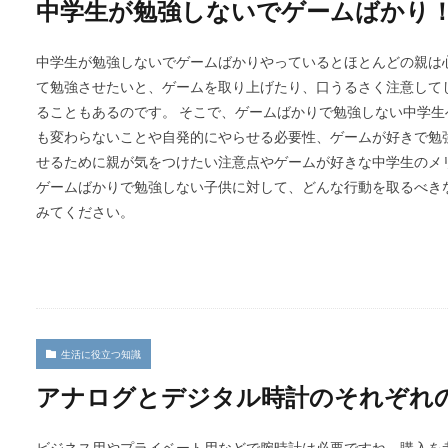
中学生が勉強しないでゲームばかり
中学生が勉強しないでゲームばかりやっているとほとんどの親は
て勉強させたいと、ゲームを取り上げたり、口うるさく注意して
ることもあるのです。 そこで、ゲームばかりで勉強しない中学
も変わらないことや自発的にやらせる必要性、ゲームが好きで勉
せるために親が気をつけたい注意点やゲームが好きな中学生のメ
ゲームばかりで勉強しない子供に対して、どんな行動を取るべき
みてください。
生活に役立つ知識
アナログとデジタル時計のそれぞれ
ビジネス用やプライベート用などで腕時計は必要ですね。購入を