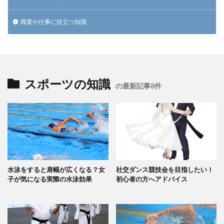
職業や仕事に役立つ知識
スポーツの知識
の最新記事8件
水泳をすると肩幅が広くなる？女
社交ダンス競技会を目指したい！
子が気になる実際の水泳効果
初心者の方へアドバイス