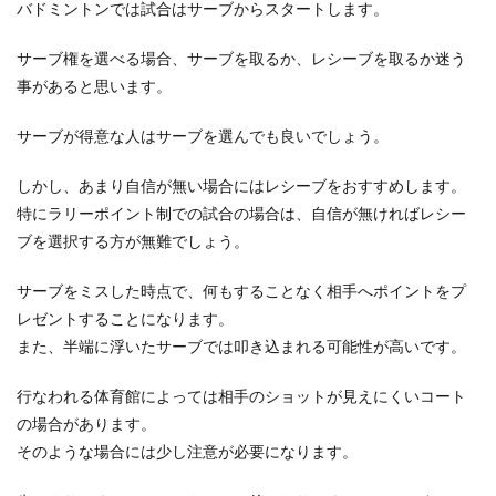
バドミントンでは試合はサーブからスタートします。
サーブ権を選べる場合、サーブを取るか、レシーブを取るか迷う
事があると思います。
サーブが得意な人はサーブを選んでも良いでしょう。
しかし、あまり自信が無い場合にはレシーブをおすすめします。
特にラリーポイント制での試合の場合は、自信が無ければレシー
ブを選択する方が無難でしょう。
サーブをミスした時点で、何もすることなく相手へポイントをプ
レゼントすることになります。
また、半端に浮いたサーブでは叩き込まれる可能性が高いです。
行なわれる体育館によっては相手のショットが見えにくいコート
の場合があります。
そのような場合には少し注意が必要になります。