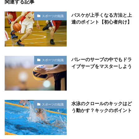
関連する記事
バスケが上手くなる方法と上
スポーツの知識
達のポイント【初心者向け】
バレーのサーブの中でもドラ
スポーツの知識
イブサーブをマスターしよう
水泳のクロールのキックはど
スポーツの知識
う動かす？キックのポイント