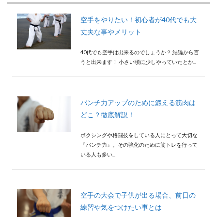
検索
空手をやりたい！初心者が40代でも大
丈夫な事やメリット
40代でも空手は出来るのでしょうか？ 結論から言
うと出来ます！ 小さい頃に少しやっていたとか...
パンチ力アップのために鍛える筋肉は
どこ？徹底解説！
ボクシングや格闘技をしている人にとって大切な
『パンチ力』。その強化のために筋トレを行って
いる人も多い...
空手の大会で子供が出る場合、前日の
練習や気をつけたい事とは