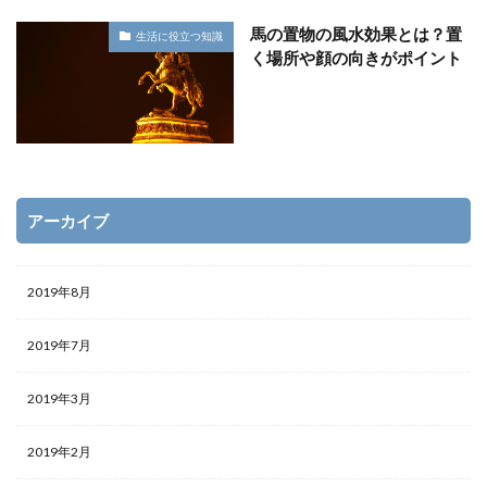
馬の置物の風水効果とは？置
生活に役立つ知識
く場所や顔の向きがポイント
アーカイブ
2019年8月
2019年7月
2019年3月
2019年2月