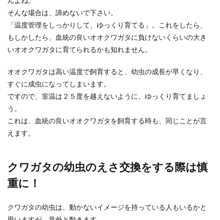
んよね。
そんな場合は、諦めないで下さい。
「温度管理をしっかりして、ゆっくり育てる」。これをしたら、
もしかしたら、血統の良いオオクワガタに負けないくらいの大き
いオオクワガタに育てられるかも知れません。
オオクワガタは高い温度で飼育すると、幼虫の成長が早くなり、
すぐに成虫になってしまいます。
ですので、室温は２５度を越えないように、ゆっくり育てましょ
う。
これは、血統の良いオオクワガタを飼育する時も、同じことが言
えます。
クワガタの幼虫のえさ交換をする際は慎
重に！
クワガタの幼虫は、動かないイメージを持っている人もいるかと
思いますが、意外と動きます。