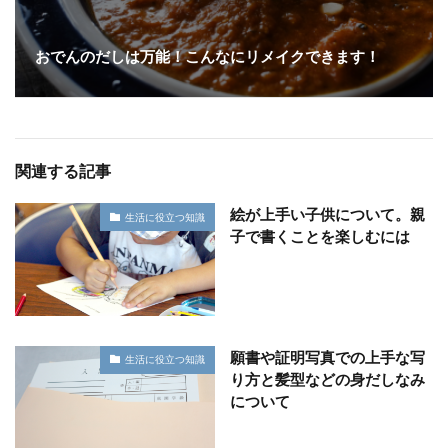
おでんのだしは万能！こんなにリメイクできます！
関連する記事
絵が上手い子供について。親
生活に役立つ知識
子で書くことを楽しむには
願書や証明写真での上手な写
生活に役立つ知識
り方と髪型などの身だしなみ
について