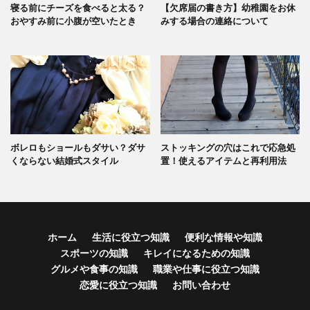
寝る前にチーズを食べると太る？
【欠席届の書き方】幼稚園をお休
おやすみ前に小腹が空いたとき
みする場合の連絡について
ボレロもショールもダサい？ダサ
ストッキングの穴はこれで応急処
くならない結婚式スタイル
置！使えるアイテムと再利用法
ホーム
生活に役立つ知識
便利な情報や知識
スポーツの知識
キレイになるための知識
グルメや食事の知識
職業や仕事に役立つ知識
恋愛に役立つ知識
お問い合わせ