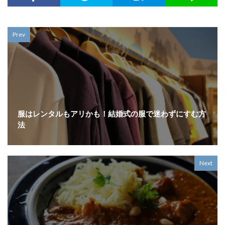
Prev
服はレンタルもアリかも！結婚式の服で迷わずにすむ方
法
Next