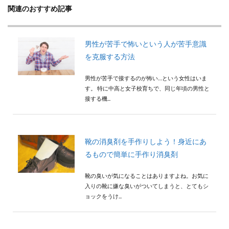
検索
関連のおすすめ記事
男性が苦手で怖いという人が苦手意識
を克服する方法
男性が苦手で接するのが怖い…という女性はいま
す。 特に中高と女子校育ちで、同じ年頃の男性と
接する機...
靴の消臭剤を手作りしよう！身近にあ
るもので簡単に手作り消臭剤
靴の臭いが気になることはありますよね。お気に
入りの靴に嫌な臭いがついてしまうと、とてもシ
ョックをうけ...