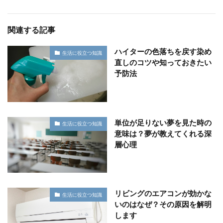
関連する記事
ハイターの色落ちを戻す染め
生活に役立つ知識
直しのコツや知っておきたい
予防法
単位が足りない夢を見た時の
生活に役立つ知識
意味は？夢が教えてくれる深
層心理
リビングのエアコンが効かな
生活に役立つ知識
いのはなぜ？その原因を解明
します