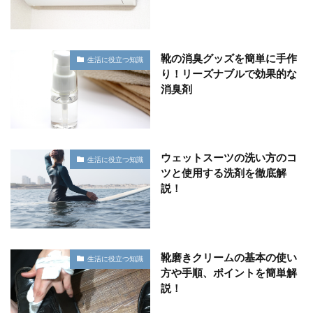
靴の消臭グッズを簡単に手作
生活に役立つ知識
り！リーズナブルで効果的な
消臭剤
ウェットスーツの洗い方のコ
生活に役立つ知識
ツと使用する洗剤を徹底解
説！
靴磨きクリームの基本の使い
生活に役立つ知識
方や手順、ポイントを簡単解
説！