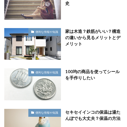
史
家は木造？鉄筋がいい？構造
便利な情報や知識
の違いから見るメリットとデ
メリット
100均の商品を使ってシール
便利な情報や知識
を手作りしたい
セキセイインコの保温は湯た
便利な情報や知識
んぽでも大丈夫？保温の方法