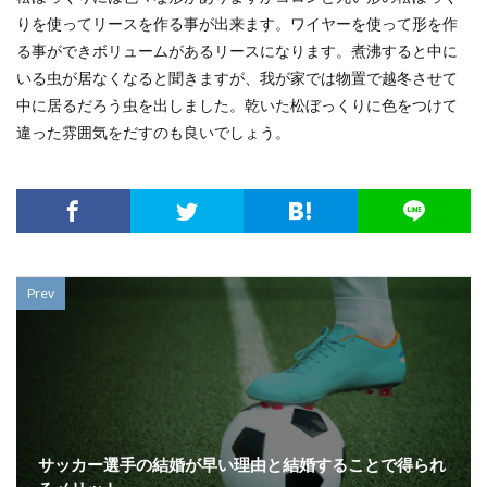
りを使ってリースを作る事が出来ます。ワイヤーを使って形を作
る事ができボリュームがあるリースになります。煮沸すると中に
いる虫が居なくなると聞きますが、我が家では物置で越冬させて
中に居るだろう虫を出しました。乾いた松ぼっくりに色をつけて
違った雰囲気をだすのも良いでしょう。
Prev
サッカー選手の結婚が早い理由と結婚することで得られ