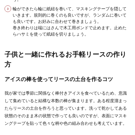
輪ができたら輪に紙紐を巻いて、マスキングテープを隠して
いきます。規則的に巻くのも良いですが、ランダムに巻いて
も良いです。お好みに合わせて巻きましょう。
巻き終わりは端にはさんで木工用ボンドで止めます。止めた
らハサミを使って紙紐を切りましょう。
子供と一緒に作れるお手軽リースの作り
方
アイスの棒を使ってリースの土台を作るコツ
我が家では季節に関係なく棒付きアイスを食べているため、意識
して集めていると結構な本数の棒が集まります。ある程度溜まっ
たらリースの土台を作ろうと思っています。洗って乾かしてある
状態のそのまま木の状態で作っても良いのですが、表面にマスキ
ングテープを貼って色々な柄や色の組み合わせも考えています。