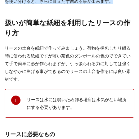
を使い分けると、さらに目立たず留める事が出来ます。
扱いが簡単な紙紐を利用したリースの作
り方
リースの土台を紙紐で作ってみましょう。荷物を梱包したり縛る
時に使われる紙紐ですが薄い茶色のダンボールの色のでできてい
て手で簡単に形が作られますが、引っ張られる力に対しては強く
しなやかに曲げる事ができるのでリースの土台を作るには良い素
材です。
リースは水には弱いため飾る場所は水気がない場所
にする必要があります。
リースに必要なもの