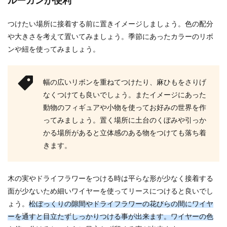
ルーガンが便利
つけたい場所に接着する前に置きイメージしましょう。色の配分
や大きさを考えて置いてみましょう。季節にあったカラーのリボ
ンや紐を使ってみましょう。
幅の広いリボンを重ねてつけたり、麻ひもをさりげ
なくつけても良いでしょう。またイメージにあった
動物のフィギュアや小物を使ってお好みの世界を作
ってみましょう。置く場所に土台のくぼみや引っか
かる場所があると立体感のある物をつけても落ち着
きます。
木の実やドライフラワーをつける時は平らな形が少なく接着する
面が少ないため細いワイヤーを使ってリースにつけると良いでし
ょう。
松ぼっくりの隙間やドライフラワーの花びらの間にワイヤ
ーを通すと目立たずしっかりつける事が出来ます。ワイヤーの色