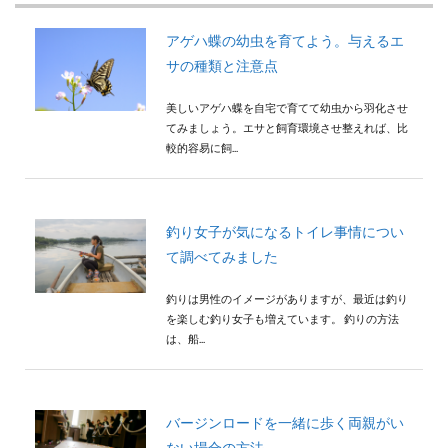
検索
アゲハ蝶の幼虫を育てよう。与えるエ
サの種類と注意点
美しいアゲハ蝶を自宅で育てて幼虫から羽化させ
てみましょう。エサと飼育環境させ整えれば、比
較的容易に飼...
釣り女子が気になるトイレ事情につい
て調べてみました
釣りは男性のイメージがありますが、最近は釣り
を楽しむ釣り女子も増えています。 釣りの方法
は、船...
バージンロードを一緒に歩く両親がい
ない場合の方法