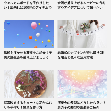
ウェルカムボードを手作りした
余興が盛り上がるムービーの作り
い！出来れば100均のアイテムで
方やアイデアについて知りたい
風船を浮かせる裏技をご紹介！子
結婚式のナプキンが持ち帰りOK
供の誕生会を盛り上げましょう
な場合と色々な活用方法
写真映えするキュートな花かんむ
演奏会の髪型はどうしたら良い？
りを手作り！簡単な作り方
男の子の髪型や服装をご紹介