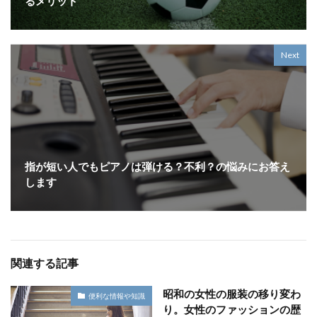
るメリット
Next
指が短い人でもピアノは弾ける？不利？の悩みにお答え
します
関連する記事
昭和の女性の服装の移り変わ
便利な情報や知識
り。女性のファッションの歴