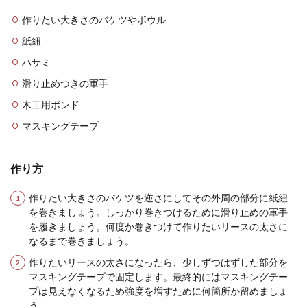
作りたい大きさのバケツやボウル
紙紐
ハサミ
滑り止めつきの軍手
木工用ボンド
マスキングテープ
作り方
作りたい大きさのバケツを逆さにしてその外周の部分に紙紐
を巻きましょう。しっかり巻きつけるために滑り止めの軍手
を履きましょう。何度か巻きつけて作りたいリースの太さに
なるまで巻きましょう。
作りたいリースの太さになったら、少しずつはずした部分を
マスキングテープで固定します。最終的にはマスキングテー
プは見えなくなるため強度を増すために何箇所か留めましょ
う。