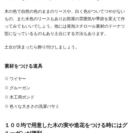
木の色で自然の色のままのリースや、白く色がついてつやがない
もの、また水色のリースもありお部屋の雰囲気や季節を変えて作
ってみてもいいでしょう。他には発泡スチロール素材のドーナツ
型になっているものもあり土台にする方法もあります。
土台が決まったら飾り付けしましょう。
素材をつける道具
ワイヤー
グルーガン
木工用ボンド
色々な大きさの洗濯バサミ
１００均で用意した木の実や造花をつける時にはグ