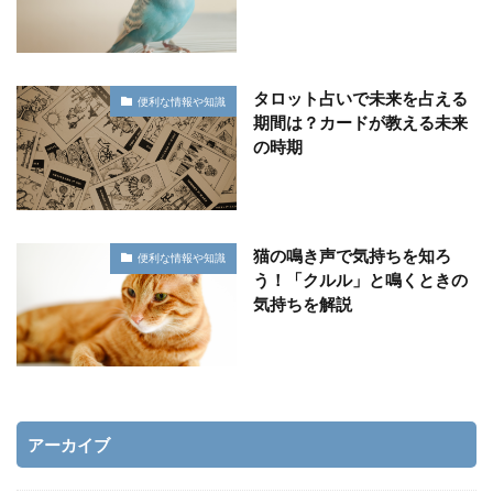
タロット占いで未来を占える
便利な情報や知識
期間は？カードが教える未来
の時期
猫の鳴き声で気持ちを知ろ
便利な情報や知識
う！「クルル」と鳴くときの
気持ちを解説
アーカイブ