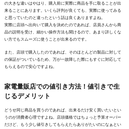
の大きな違いはやはり、購入前に実際に商品を手に取ることが出
来ることにあります。いくら評判が良くても、実際に使ってみる
と思っていたのと違ったという話は良くありますよね。
実際に店頭へ出向いて購入を決めたのであれば、店員さんから商
品の説明を受け、細かい操作方法も聞けるので、あまり詳しくな
い方でもスムーズに使うことが出来るのです。
また、店頭で購入したのであれば、そのほとんどの製品に対して
の保証がついているため、万が一故障した際にもすぐに対応して
もらえるので安心ですよね。
家電量販店での値引き方法！値引きで生
じるデメリット
どうせ同じ商品を買うのであれば、出来るだけ安く買いたいとい
うのが消費者心理ですよね。店頭価格ではちょっと予算オーバー
だけど、もう少し値引きしてもらえたらありがたいのになぁとい