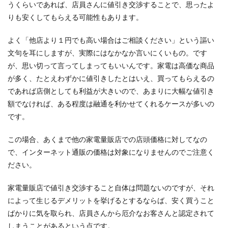
うくらいであれば、店員さんに値引き交渉することで、思ったよ
りも安くしてもらえる可能性もあります。
よく「他店より１円でも高い場合はご相談ください」という謳い
文句を耳にしますが、実際にはなかなか言いにくいもの。です
が、思い切って言ってしまってもいいんです。家電は高価な商品
が多く、たとえわずかに値引きしたとはいえ、買ってもらえるの
であれば店側としても利益が大きいので、あまりに大幅な値引き
額でなければ、ある程度は融通を利かせてくれるケースが多いの
です。
この場合、あくまで他の家電量販店での店頭価格に対してなの
で、インターネット通販の価格は対象になりませんのでご注意く
ださい。
家電量販店で値引き交渉すること自体は問題ないのですが、それ
によって生じるデメリットを挙げるとするならば、安く買うこと
ばかりに気を取られ、店員さんから厄介なお客さんと認定されて
しまうことがあるという点です。