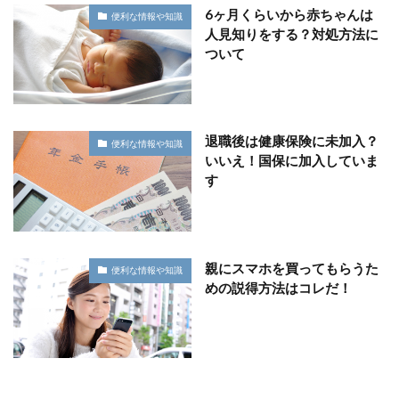
6ヶ月くらいから赤ちゃんは
便利な情報や知識
人見知りをする？対処方法に
ついて
退職後は健康保険に未加入？
便利な情報や知識
いいえ！国保に加入していま
す
親にスマホを買ってもらうた
便利な情報や知識
めの説得方法はコレだ！