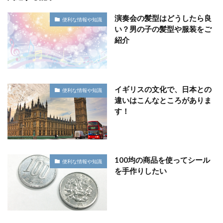
演奏会の髪型はどうしたら良
便利な情報や知識
い？男の子の髪型や服装をご
紹介
イギリスの文化で、日本との
便利な情報や知識
違いはこんなところがありま
す！
100均の商品を使ってシール
便利な情報や知識
を手作りしたい