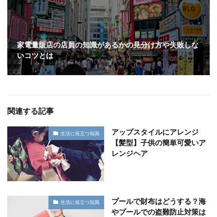
家電量販店の店員の知識があるかの見分け方や失敗しな
いコツとは
関連する記事
アップスタイルにアレンジ
生活に役立つ知識
【髪型】子供の簡単可愛いア
レンジヘア
プールで財布はどうする？海
生活に役立つ知識
やプールでの盗難防止対策は