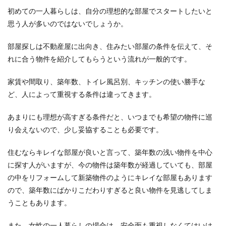
初めての一人暮らしは、自分の理想的な部屋でスタートしたいと
思う人が多いのではないでしょうか。
部屋探しは不動産屋に出向き、住みたい部屋の条件を伝えて、そ
れに合う物件を紹介してもらうという流れが一般的です。
家賃や間取り、築年数、トイレ風呂別、キッチンの使い勝手な
ど、人によって重視する条件は違ってきます。
あまりにも理想が高すぎる条件だと、いつまでも希望の物件に巡
り会えないので、少し妥協することも必要です。
住むならキレイな部屋が良いと言って、築年数の浅い物件を中心
に探す人がいますが、今の物件は築年数が経過していても、部屋
の中をリフォームして新築物件のようにキレイな部屋もあります
ので、築年数にばかりこだわりすぎると良い物件を見逃してしま
うこともあります。
また、女性の一人暮らしの場合は、安全面も重視しなくてはいけ