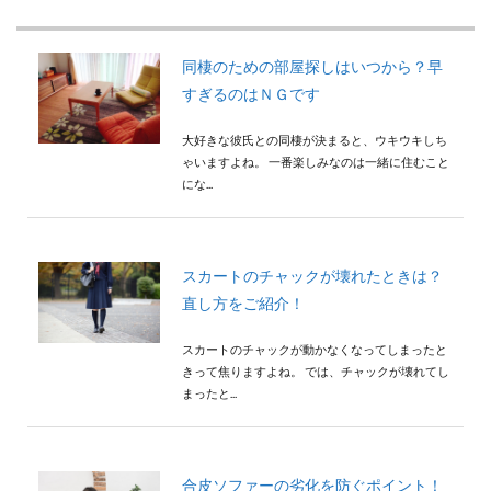
検索
同棲のための部屋探しはいつから？早
すぎるのはＮＧです
大好きな彼氏との同棲が決まると、ウキウキしち
ゃいますよね。 一番楽しみなのは一緒に住むこと
にな...
スカートのチャックが壊れたときは？
直し方をご紹介！
スカートのチャックが動かなくなってしまったと
きって焦りますよね。 では、チャックが壊れてし
まったと...
合皮ソファーの劣化を防ぐポイント！