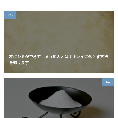
Prev
本にシミができてしまう原因とは？キレイに落とす方法
を教えます
Next