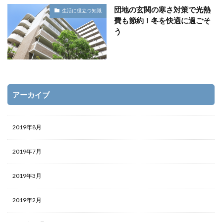
団地の玄関の寒さ対策で光熱
生活に役立つ知識
費も節約！冬を快適に過ごそ
う
アーカイブ
2019年8月
2019年7月
2019年3月
2019年2月