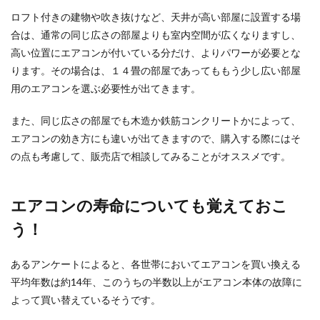
ロフト付きの建物や吹き抜けなど、天井が高い部屋に設置する場
合は、通常の同じ広さの部屋よりも室内空間が広くなりますし、
高い位置にエアコンが付いている分だけ、よりパワーが必要とな
ります。その場合は、１４畳の部屋であってももう少し広い部屋
用のエアコンを選ぶ必要性が出てきます。
また、同じ広さの部屋でも木造か鉄筋コンクリートかによって、
エアコンの効き方にも違いが出てきますので、購入する際にはそ
の点も考慮して、販売店で相談してみることがオススメです。
エアコンの寿命についても覚えておこ
う！
あるアンケートによると、各世帯においてエアコンを買い換える
平均年数は約14年、このうちの半数以上がエアコン本体の故障に
よって買い替えているそうです。