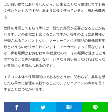
安い買い物ではありませんから、出来ることなら修理してでも長
く使いたいものですが、あまりに長く使っていると、思わぬ弊害
も。
故障を修理してもらう際には、新たに部品が必要となることがあ
ります。どの家電にも言えることですが、毎年のように新機種が
発売されることにともない、メーカーごとに各部品の最低保有年
数というものが決められています。メーカーによって異なります
が、保有期間はおおむね10年程度なので、その期間が過ぎると修
理すること自体が困難となり、いきなり買い替えなければならな
い事態になる恐れもあるのです。
エアコン本体の保障期間内であるかどうかに関わらず、異常を感
じたら早めに修理を依頼することで、よりエアコンの寿命を長く
することにつながります。