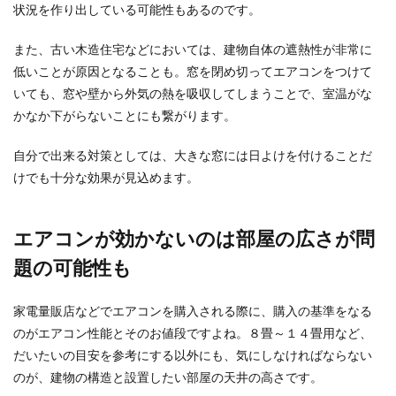
状況を作り出している可能性もあるのです。
また、古い木造住宅などにおいては、建物自体の遮熱性が非常に
低いことが原因となることも。窓を閉め切ってエアコンをつけて
いても、窓や壁から外気の熱を吸収してしまうことで、室温がな
かなか下がらないことにも繋がります。
自分で出来る対策としては、大きな窓には日よけを付けることだ
けでも十分な効果が見込めます。
エアコンが効かないのは部屋の広さが問
題の可能性も
家電量販店などでエアコンを購入される際に、購入の基準をなる
のがエアコン性能とそのお値段ですよね。８畳～１４畳用など、
だいたいの目安を参考にする以外にも、気にしなければならない
のが、建物の構造と設置したい部屋の天井の高さです。