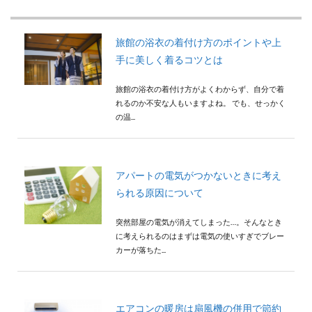
検索
旅館の浴衣の着付け方のポイントや上
手に美しく着るコツとは
旅館の浴衣の着付け方がよくわからず、自分で着
れるのか不安な人もいますよね。 でも、せっかく
の温...
アパートの電気がつかないときに考え
られる原因について
突然部屋の電気が消えてしまった…。そんなとき
に考えられるのはまずは電気の使いすぎでブレー
カーが落ちた...
エアコンの暖房は扇風機の併用で節約