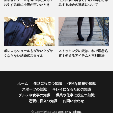
おやすみ前に小腹が空いたとき
みする場合の連絡について
ボレロもショールもダサい？ダサ
ストッキングの穴はこれで応急処
くならない結婚式スタイル
置！使えるアイテムと再利用法
ホーム
生活に役立つ知識
便利な情報や知識
スポーツの知識
キレイになるための知識
グルメや食事の知識
職業や仕事に役立つ知識
恋愛に役立つ知識
お問い合わせ
© Copyright 2026
DesignWisdom
.