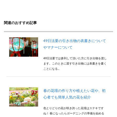
検索
関連のおすすめ記事
49日法要の引き出物の表書きについて
やマナーについて
49日法要では参列して頂いた方に引き出物を渡し
ます。このときに渡す引き出物には表書きを書く
ことになる...
春の花壇の作り方や植えたい花や、初
心者でも簡単人気の花を紹介
色とりどりの花が咲き誇った花壇はステキです
ね！ 春になったらガーデニングの準備を始める