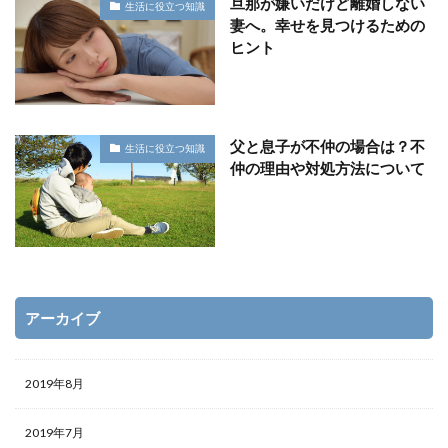
旦那が嫌いだけど離婚しない
生活に役立つ知識
妻へ。幸せを見つけるための
ヒント
父と息子が不仲の場合は？不
生活に役立つ知識
仲の理由や対処方法について
アーカイブ
2019年8月
2019年7月