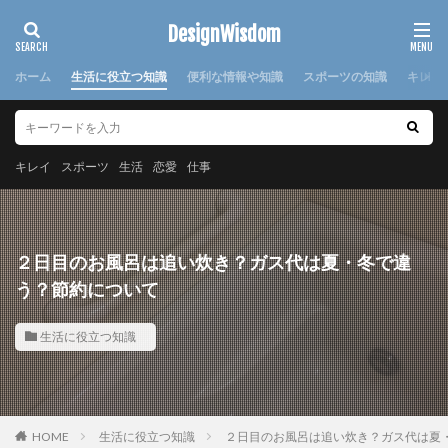
カテゴリー
DesignWisdom
ホーム
生活に役立つ知識
便利な情報や知識
スポーツの知識
キレイ
タグ
100均
求人
時期
書き方
服
服装
キレイ
スポーツ
生活
恋愛
仕事
棒針
欠席届
正月
気持ち
注意点
日本
洗濯
洗濯糊
海外
消えた
湯たんぽ
準備
演奏会
焦げ付き
旦那
２日目のお風呂は追い炊き？ガス代は夏・冬で違
旅行
犬
怪我
対処法
対策
小学校
う？節約について
布
帰省
幼稚園
心理
応急処置
生活に役立つ知識
悩み
方法
意味
感謝
手作り
手紙
折り方
持ち帰り
指
文鳥
料理
特徴
猫
寝る前
韓国
赤ちゃん
連絡
選び方
部屋別
重曹
鍋
離婚
HOME
生活に役立つ知識
２日目のお風呂は追い炊き？ガス代は夏