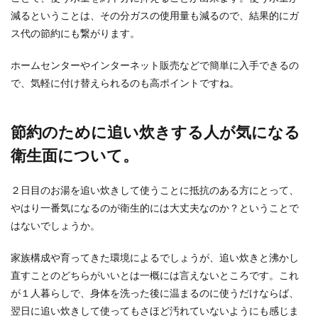
減るということは、その分ガスの使用量も減るので、結果的にガ
ス代の節約にも繋がります。
ホームセンターやインターネット販売などで簡単に入手できるの
で、気軽に付け替えられるのも高ポイントですね。
節約のために追い炊きする人が気になる
衛生面について。
２日目のお湯を追い炊きして使うことに抵抗のある方にとって、
やはり一番気になるのが衛生的には大丈夫なのか？ということで
はないでしょうか。
家族構成や育ってきた環境によるでしょうが、追い炊きと沸かし
直すことのどちらがいいとは一概には言えないところです。これ
が１人暮らしで、身体を洗った後に温まるのに使うだけならば、
翌日に追い炊きして使ってもさほど汚れていないようにも感じま