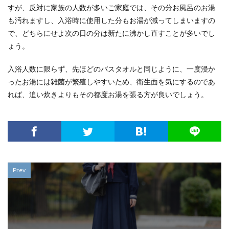
すが、反対に家族の人数が多いご家庭では、その分お風呂のお湯
も汚れますし、入浴時に使用した分もお湯が減ってしまいますの
で、どちらにせよ次の日の分は新たに沸かし直すことが多いでし
ょう。
入浴人数に限らず、先ほどのバスタオルと同じように、一度浸か
ったお湯には雑菌が繁殖しやすいため、衛生面を気にするのであ
れば、追い炊きよりもその都度お湯を張る方が良いでしょう。
Prev