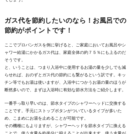
ガス代を節約したいのなら！お風呂での
節約がポイントです！
ここでプロパンガスを例に挙げると、ご家庭においてお風呂やシ
ャワー給湯にかかるガス代は、家庭全体の約７５％にも上るのだ
そうです。
と、いうことは、つまり入浴中に使用するお湯の量を少しでも減
らせれば、おのずとガス代の節約にも繋がるという訳です。キッ
チン等でもお湯は使いますが、入浴中につかうお湯の量のほうが
断然多いので、まずは入浴時に有効な節水方法をご紹介します。
一番手っ取り早いのは、節水タイプのシャワーヘッドに交換する
ことです。手元にストップボタンがついているタイプが多いた
め、こまめにお湯を止めることが可能です。
その機種にもよりますが、シャワーヘッドを節水タイプに換える
ことで、使う水量を約半分に抑えることが出来ます。使う水量が