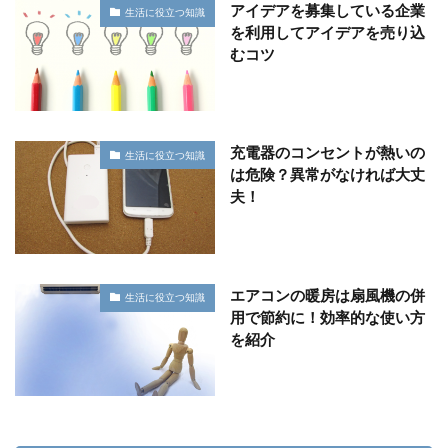
アイデアを募集している企業
生活に役立つ知識
を利用してアイデアを売り込
むコツ
充電器のコンセントが熱いの
生活に役立つ知識
は危険？異常がなければ大丈
夫！
エアコンの暖房は扇風機の併
生活に役立つ知識
用で節約に！効率的な使い方
を紹介