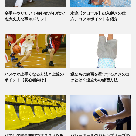
空手をやりたい！初心者が40代で
水泳【クロール】の息継ぎの仕
も大丈夫な事やメリット
方。コツやポイントを紹介
バスケが上手くなる方法と上達の
逆立ちの練習を壁でするときのコ
ポイント【初心者向け】
ツとは？逆立ちの練習方法
バスケの試合観戦でオススメな服
バレーボールのジャンプサーブの