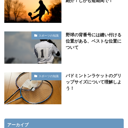
紹介！しかも短期間で！
野球の背番号には縫い付ける
スポーツの知識
位置がある、ベストな位置に
ついて
バドミントンラケットのグリ
スポーツの知識
ップサイズについて理解しよ
う！
アーカイブ