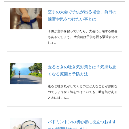
検索
空手の大会で子供が出る場合、前日の
練習や気をつけたい事とは
子供が空手を習っていたら、大会に出場する機会
もあるでしょう。 大会前は子供も親も緊張するで
しょ...
走るときの吐き気対策とは？気持ち悪
くなる原因と予防方法
走ると吐き気がしてくるのはどんなことが原因な
のでしょうか？気をつけていても、吐き気がある
ときにはこん...
バドミントンの初心者に役立つおすす
めの練習法はコレだ！