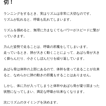
切！
ランニングをするとき、実はリズムは非常に大切なのです。
リズムが乱れると、呼吸も乱れてしまいます。
リズムを掴めると、無理に力まなくてもパワーがスピードに繋が
っていきます。
力んだ姿勢で走ることは、呼吸の邪魔をしてしまいます。
走っているとき、肺が大きく動くことによって、あばら骨が大き
く膨らんだり、小さくしぼんだりを繰り返しています。
あばら骨は体幹の上部にあるので、体幹を使って走ることが出来
ると、なめらかに肺の動きの邪魔もすることはありません。
しかし、体に力が入ってしまうと体幹やあばら骨が凝り固まった
状態になってしまい、満足な呼吸が出来なくなります。
次にリズムのタイミングを決めます。