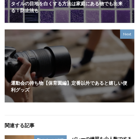
タイルの目地を白くする方法は家庭にある物でも出来
る！防止法も
Next
運動会の持ち物【保育園編】定番以外であると嬉しい便
利グッズ
関連する記事
バレーの練習を少人数でする