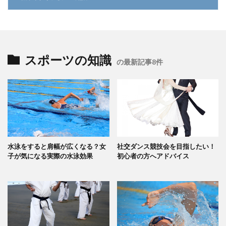
スポーツの知識
の最新記事8件
水泳をすると肩幅が広くなる？女
社交ダンス競技会を目指したい！
子が気になる実際の水泳効果
初心者の方へアドバイス