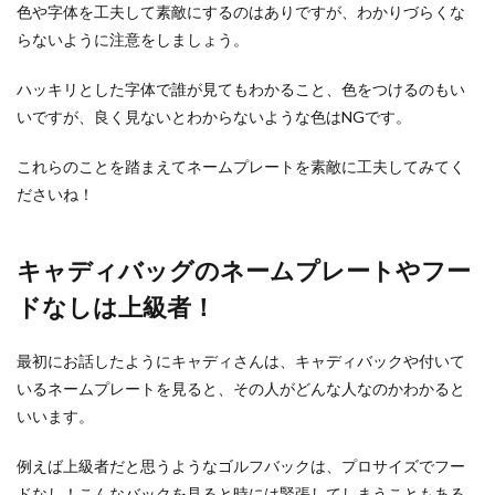
色や字体を工夫して素敵にするのはありですが、わかりづらくな
らないように注意をしましょう。
ハッキリとした字体で誰が見てもわかること、色をつけるのもい
いですが、良く見ないとわからないような色はNGです。
これらのことを踏まえてネームプレートを素敵に工夫してみてく
ださいね！
キャディバッグのネームプレートやフー
ドなしは上級者！
最初にお話したようにキャディさんは、キャディバックや付いて
いるネームプレートを見ると、その人がどんな人なのかわかると
いいます。
例えば上級者だと思うようなゴルフバックは、プロサイズでフー
ドなし！こんなバックを見ると時には緊張してしまうこともある