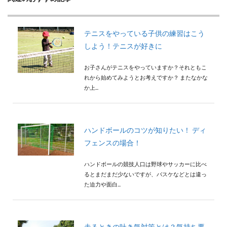
検索
テニスをやっている子供の練習はこう
しよう！テニスが好きに
お子さんがテニスをやっていますか？それともこ
れから始めてみようとお考えですか？ またなかな
か上...
ハンドボールのコツが知りたい！ ディ
フェンスの場合！
ハンドボールの競技人口は野球やサッカーに比べ
るとまだまだ少ないですが、バスケなどとは違っ
た迫力や面白...
走るときの吐き気対策とは？気持ち悪