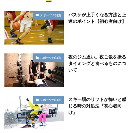
バスケが上手くなる方法と上
スポーツの知識
達のポイント【初心者向け】
夜のジム通い。夜ご飯を摂る
スポーツの知識
タイミングと食べるものにつ
いて
スキー場のリフトが怖いと感
スポーツの知識
じる時の対処法『初心者向
け』