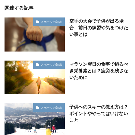
関連する記事
空手の大会で子供が出る場
スポーツの知識
合、前日の練習や気をつけた
い事とは
マラソン翌日の食事で摂るべ
スポーツの知識
き栄養素とは？疲労を残さな
いために
子供へのスキーの教え方は？
スポーツの知識
ポイントややってはいけない
こと