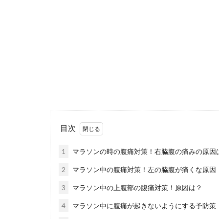
バドミント
初めてバドミン
いけません。 ...
目次
1
マラソンの時の腹痛対策！右脇腹の痛みの原因
2
マラソン中の腹痛対策！左の脇腹が痛くな原因
3
マラソン中の上腹部の腹痛対策！原因は？
バレーの練
4
マラソン中に腹痛が起きないようにする予防策