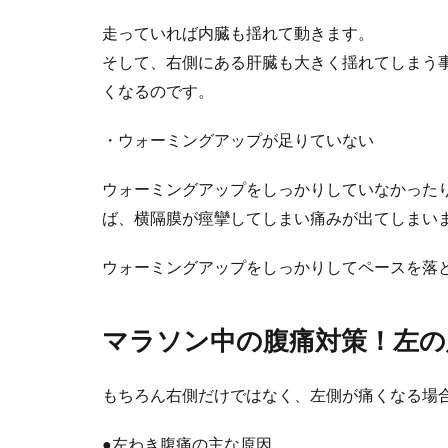
走っていれば内臓も揺れて動きます。
そして、右側にある肝臓も大きく揺れてしまう
グローブの
くなるのです。
少年野球でも、
・ウォーミングアップが足りていない
て、グロー...
ウォーミングアップをしっかりしていなかった
ば、横隔膜が痙攣してしまい痛みが出てしまい
ウォーミングアップをしっかりしてペースを落
マラソン中の腹痛対策！左の
足を筋トレ
もちろん右側だけではなく、左側が痛くなる場
上半身の筋トレ
今回は...
●左わき腹痛の主な原因