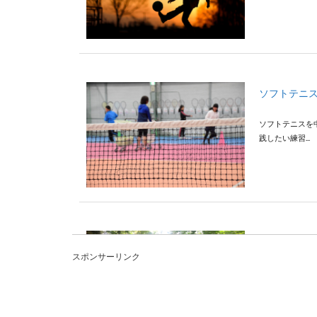
ソフトテニ
ソフトテニスを
践したい練習...
ロードバイ
スポンサーリンク
世界的に有名な
体重が軽...