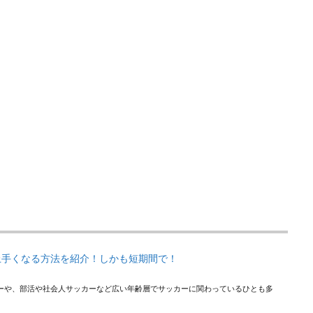
上手くなる方法を紹介！しかも短期間で！
ーや、部活や社会人サッカーなど広い年齢層でサッカーに関わっているひとも多