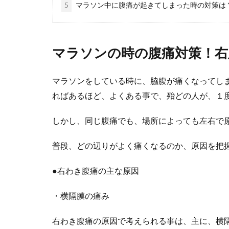
バレーの練習を
5
マラソン中に腹痛が起きてしまった時の対策は
ときには、どの..
マラソンの時の腹痛対策！右
マラソンをしている時に、脇腹が痛くなってし
ればあるほど、よくある事で、殆どの人が、１
しかし、同じ腹痛でも、場所によっても左右で
ボレーが上
普段、どの辺りがよく痛くなるのか、原因を把
テニスの試合を
する為には、ど..
●右わき腹痛の主な原因
・横隔膜の痛み
右わき腹痛の原因で考えられる事は、主に、横