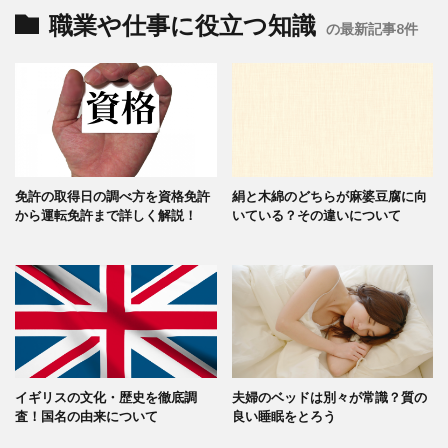
職業や仕事に役立つ知識
の最新記事8件
免許の取得日の調べ方を資格免許
絹と木綿のどちらが麻婆豆腐に向
から運転免許まで詳しく解説！
いている？その違いについて
イギリスの文化・歴史を徹底調
夫婦のベッドは別々が常識？質の
査！国名の由来について
良い睡眠をとろう