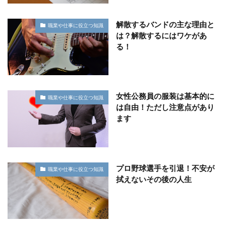
解散するバンドの主な理由と
職業や仕事に役立つ知識
は？解散するにはワケがあ
る！
女性公務員の服装は基本的に
職業や仕事に役立つ知識
は自由！ただし注意点があり
ます
プロ野球選手を引退！不安が
職業や仕事に役立つ知識
拭えないその後の人生