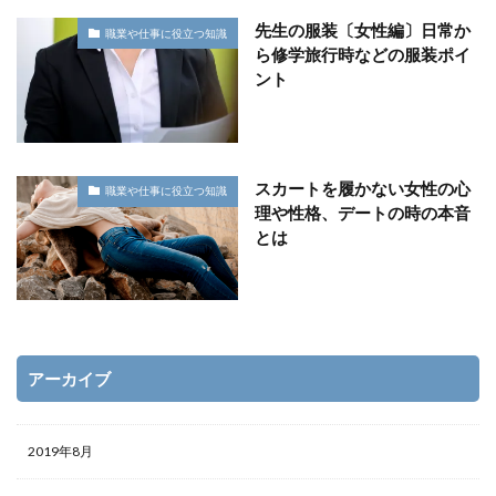
先生の服装〔女性編〕日常か
職業や仕事に役立つ知識
ら修学旅行時などの服装ポイ
ント
スカートを履かない女性の心
職業や仕事に役立つ知識
理や性格、デートの時の本音
とは
アーカイブ
2019年8月