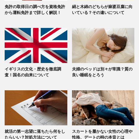
免許の取得日の調べ方を資格免許
絹と木綿のどちらが麻婆豆腐に向
から運転免許まで詳しく解説！
いている？その違いについて
イギリスの文化・歴史を徹底調
夫婦のベッドは別々が常識？質の
査！国名の由来について
良い睡眠をとろう
就活の第一志望に落ちたら何をし
スカートを履かない女性の心理や
たらいい？対処方法について
性格、デートの時の本音とは