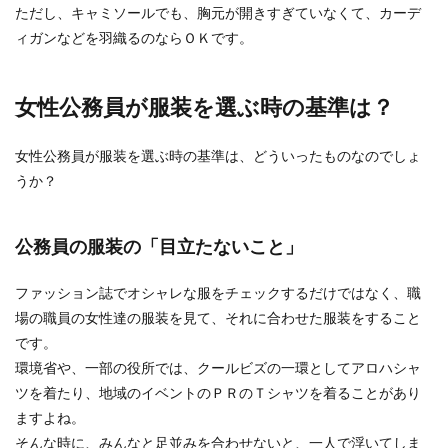
ただし、キャミソールでも、胸元が開きすぎていなくて、カーデ
ィガンなどを羽織るのならＯＫです。
女性公務員が服装を選ぶ時の基準は？
女性公務員が服装を選ぶ時の基準は、どういったものなのでしょ
うか？
公務員の服装の「目立たないこと」
ファッション誌でオシャレな服をチェックするだけではなく、職
場の職員の女性達の服装を見て、それに合わせた服装をすること
です。
環境省や、一部の役所では、クールビズの一環としてアロハシャ
ツを着たり、地域のイベントのＰＲのＴシャツを着ることがあり
ますよね。
そんな時に、みんなと足並みを合わせないと、一人で浮いてしま