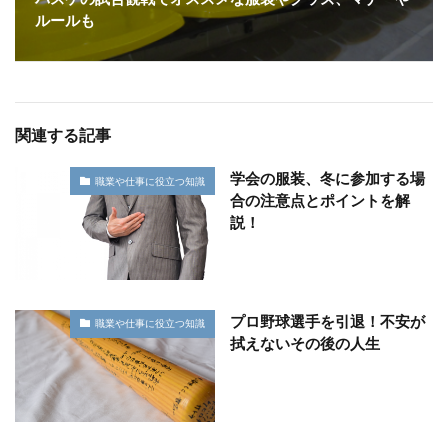
ルールも
関連する記事
学会の服装、冬に参加する場
職業や仕事に役立つ知識
合の注意点とポイントを解
説！
プロ野球選手を引退！不安が
職業や仕事に役立つ知識
拭えないその後の人生