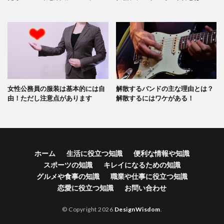
女性公務員の服装は基本的には自
解散するバンドの主な理由とは？
由！ただし注意点があります
解散するにはワケがある！
ホーム
生活に役立つ知識
便利な情報や知識
スポーツの知識
キレイになるための知識
グルメや食事の知識
職業や仕事に役立つ知識
恋愛に役立つ知識
お問い合わせ
© Copyright 2026
DesignWisdom
.