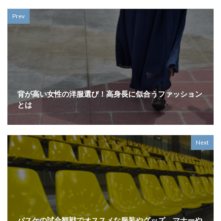
Prev
背が高い女性の洋服選び！高身長に似合うファッション
とは
Next
バスケの試合観戦でオススメな服装やグッズ、マナーや