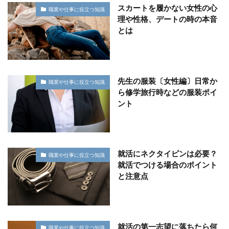
スカートを履かない女性の心
職業や仕事に役立つ知識
理や性格、デートの時の本音
とは
先生の服装〔女性編〕日常か
職業や仕事に役立つ知識
ら修学旅行時などの服装ポイ
ント
就活にネクタイピンは必要？
職業や仕事に役立つ知識
就活でつける場合のポイント
と注意点
就活の第一志望に落ちたら何
職業や仕事に役立つ知識