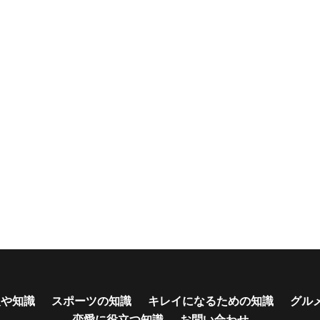
報や知識
スポーツの知識
キレイになるための知識
グル
恋愛に役立つ知識
お問い合わせ