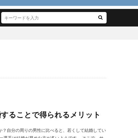
代用
１００均
婚することで得られるメリット
か？自分の周りの男性に比べると、若くして結婚してい
ー選手は結婚が早めな方が多いようです。 そこで、サ