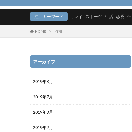
メリット
モ
注目キーワード
キレイ
スポーツ
生活
恋愛
仕
HOME
時期
アーカイブ
2019年8月
2019年7月
2019年3月
2019年2月