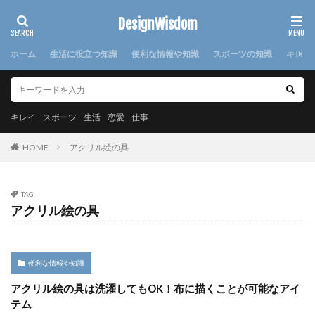
カテゴリー
DesignWisdom
ホーム
生活に役立つ知識
便利な情報や知識
スポーツの知識
キレイ
タグ
100均
求人
時期
書き方
服
服装
キレイ
スポーツ
生活
恋愛
仕事
棒針
欠席届
正月
気持ち
注意点
HOME
アクリル絵の具
日本
洗濯
洗濯糊
海外
消えた
湯たんぽ
準備
演奏会
焦げ付き
旦那
TAG
旅行
犬
怪我
対処法
対策
小学校
アクリル絵の具
布
帰省
幼稚園
心理
応急処置
悩み
方法
意味
感謝
手作り
手紙
折り方
持ち帰り
指
文鳥
料理
便利な情報や知識
特徴
猫
寝る前
韓国
赤ちゃん
アクリル絵の具は洗濯してもOK！布に描くことが可能なアイ
連絡
選び方
部屋別
重曹
鍋
離婚
テム